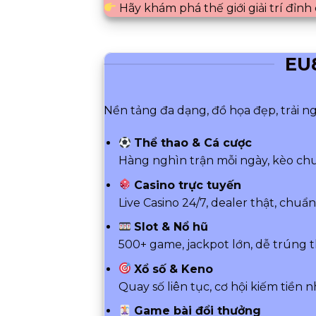
Hãy khám phá thế giới giải trí đỉn
EU8
Nền tảng đa dạng, đồ họa đẹp, trải 
Thể thao & Cá cược
Hàng nghìn trận mỗi ngày, kèo ch
Casino trực tuyến
Live Casino 24/7, dealer thật, chuẩn
Slot & Nổ hũ
500+ game, jackpot lớn, dễ trúng 
Xổ số & Keno
Quay số liên tục, cơ hội kiếm tiền 
Game bài đổi thưởng