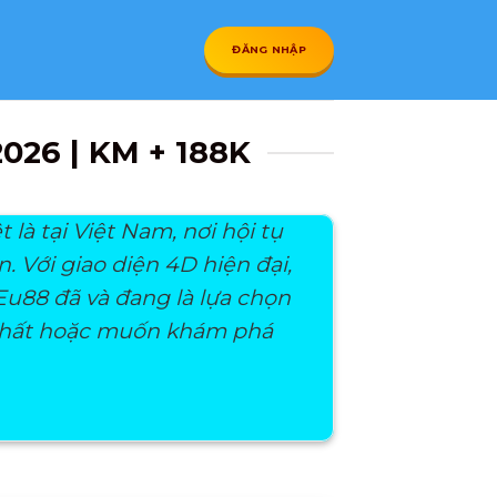
ĐĂNG NHẬP
026 | KM + 188K
 là tại Việt Nam, nơi hội tụ
 Với giao diện 4D hiện đại,
Eu88 đã và đang là lựa chọn
i nhất hoặc muốn khám phá