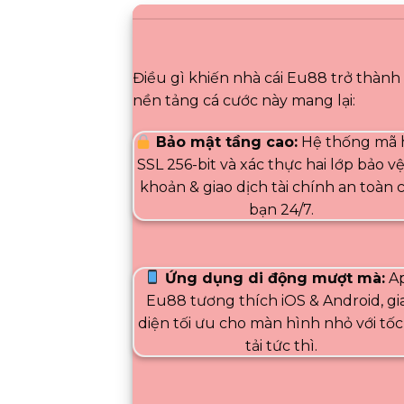
Điều gì khiến nhà cái Eu88 trở thành 
nền tảng cá cước này mang lại:
Bảo mật tầng cao:
Hệ thống mã 
SSL 256-bit và xác thực hai lớp bảo vệ
khoản & giao dịch tài chính an toàn 
bạn 24/7.
Ứng dụng di động mượt mà:
A
Eu88 tương thích iOS & Android, gi
diện tối ưu cho màn hình nhỏ với tốc
tải tức thì.