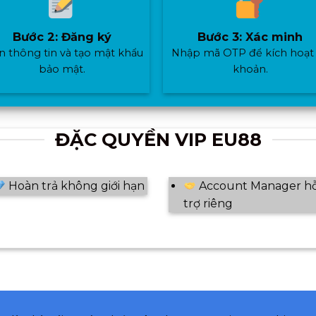
Bước 2: Đăng ký
Bước 3: Xác minh
n thông tin và tạo mật khẩu
Nhập mã OTP để kích hoạt 
bảo mật.
khoản.
ĐẶC QUYỀN VIP EU88
Hoàn trả không giới hạn
Account Manager h
trợ riêng