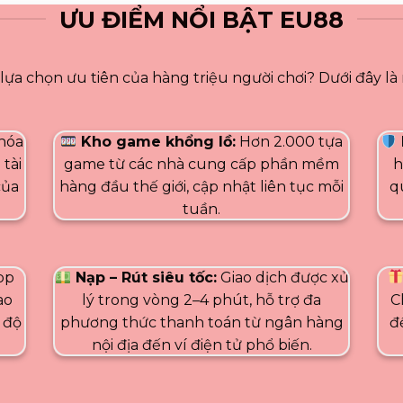
ƯU ĐIỂM NỔI BẬT EU88
lựa chọn ưu tiên của hàng triệu người chơi? Dưới đây là 
hóa
Kho game khổng lồ:
Hơn 2.000 tựa
 tài
game từ các nhà cung cấp phần mềm
h
của
hàng đầu thế giới, cập nhật liên tục mỗi
q
tuần.
pp
Nạp – Rút siêu tốc:
Giao dịch được xử
ao
lý trong vòng 2–4 phút, hỗ trợ đa
C
 độ
phương thức thanh toán từ ngân hàng
đ
nội địa đến ví điện tử phổ biến.