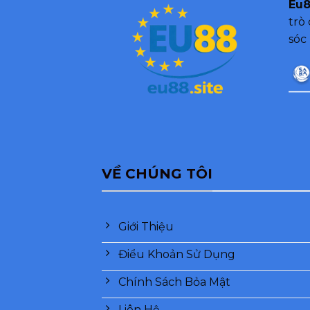
Eu
trò
sóc
VỀ CHÚNG TÔI
Giới Thiệu
Điểu Khoản Sử Dụng
Chính Sách Bỏa Mật
Liên Hệ