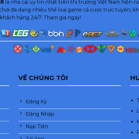
88
là nhà cái uy tín nhất trên thị trường Việt Nam hiện n
 chơi đa dạng nhiều thể loại game cá cược trực tuyến, 
 khách hàng 24/7. Tham gia ngay!
VỀ CHÚNG TÔI
H
Đăng Ký
L
Đăng Nhập
M
Nạp Tiền
Tải App