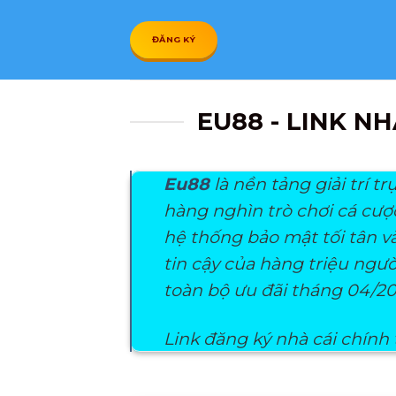
Skip
to
ĐĂNG KÝ
content
EU88 - LINK NH
Eu88
là nền tảng giải trí t
hàng nghìn trò chơi cá cượ
hệ thống bảo mật tối tân v
tin cậy của hàng triệu ng
toàn bộ ưu đãi tháng 04/20
Link đăng ký nhà cái chính t