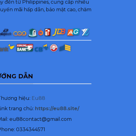
ay đến từ Philippines, cung cấp nhiều
khuyến mãi hấp dẫn, bảo mật cao, chăm
ƯỚNG DẪN
Thương hiệu:
Eu88
ink trang chủ:
https://eu88.site/
ail:
eu88contact@gmail.com
Phone: 0334344571