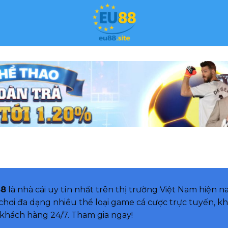
88
là nhà cái uy tín nhất trên thị trường Việt Nam hiện n
 chơi đa dạng nhiều thể loại game cá cược trực tuyến, 
 khách hàng 24/7. Tham gia ngay!