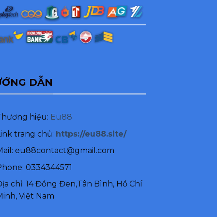
ƯỚNG DẪN
Thương hiệu:
Eu88
ink trang chủ:
https://eu88.site/
ail:
eu88contact@gmail.com
Phone: 0334344571
ịa chỉ: 14 Đồng Đen,Tân Bình, Hồ Chí
Minh, Việt Nam